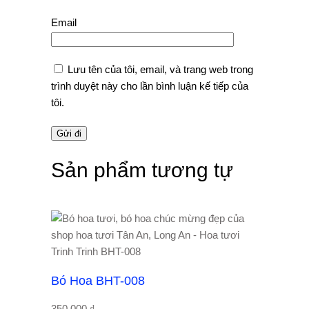
Email
Lưu tên của tôi, email, và trang web trong
trình duyệt này cho lần bình luận kế tiếp của
tôi.
Sản phẩm tương tự
Bó Hoa BHT-008
350.000
₫