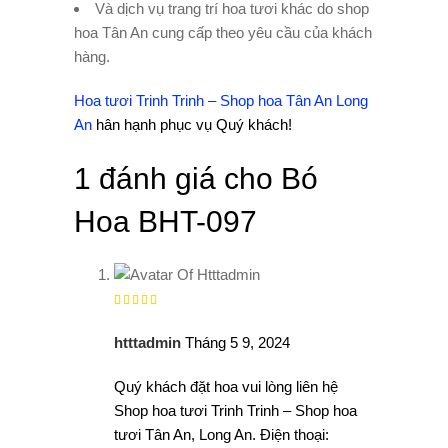
Và dịch vụ trang trí hoa tươi khác do shop
hoa Tân An cung cấp theo yêu cầu của khách
hàng.
Hoa tươi Trinh Trinh – Shop hoa Tân An Long
An
hân hạnh phục vụ Quý khách!
1 đánh giá cho
Bó
Hoa BHT-097
Được
xếp
hạng
5
5 sao
htttadmin
Tháng 5 9, 2024
Quý khách đặt hoa vui lòng liên hệ
Shop hoa tươi Trinh Trinh – Shop hoa
tươi Tân An, Long An. Điện thoại: