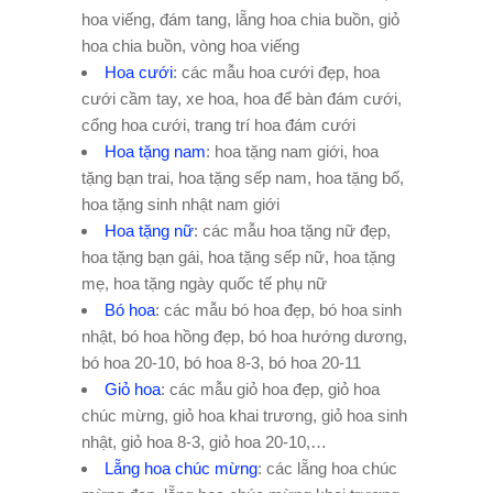
hoa viếng, đám tang, lẵng hoa chia buồn, giỏ
hoa chia buồn, vòng hoa viếng
Hoa cưới
: các mẫu hoa cưới đẹp, hoa
cưới cầm tay, xe hoa, hoa để bàn đám cưới,
cổng hoa cưới, trang trí hoa đám cưới
Hoa tặng nam
: hoa tặng nam giới, hoa
tặng bạn trai, hoa tặng sếp nam, hoa tặng bố,
hoa tặng sinh nhật nam giới
Hoa tặng nữ
: các mẫu hoa tặng nữ đẹp,
hoa tặng bạn gái, hoa tặng sếp nữ, hoa tặng
mẹ, hoa tặng ngày quốc tế phụ nữ
Bó hoa
: các mẫu bó hoa đẹp, bó hoa sinh
nhật, bó hoa hồng đẹp, bó hoa hướng dương,
bó hoa 20-10, bó hoa 8-3, bó hoa 20-11
Giỏ hoa
: các mẫu giỏ hoa đẹp, giỏ hoa
chúc mừng, giỏ hoa khai trương, giỏ hoa sinh
nhật, giỏ hoa 8-3, giỏ hoa 20-10,…
Lẵng hoa chúc mừng
: các lẵng hoa chúc