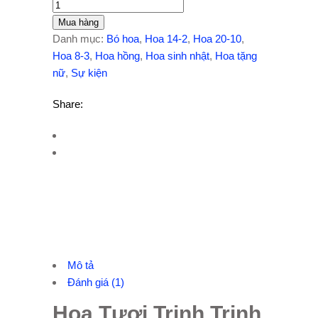
Mua hàng
Danh mục:
Bó hoa
,
Hoa 14-2
,
Hoa 20-10
,
Hoa 8-3
,
Hoa hồng
,
Hoa sinh nhật
,
Hoa tặng
nữ
,
Sự kiện
Share:
Mô tả
Đánh giá (1)
Hoa Tươi Trinh Trinh