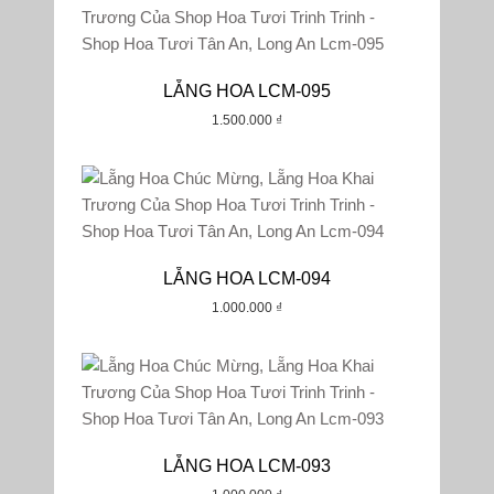
LẴNG HOA LCM-095
1.500.000
₫
LẴNG HOA LCM-094
1.000.000
₫
LẴNG HOA LCM-093