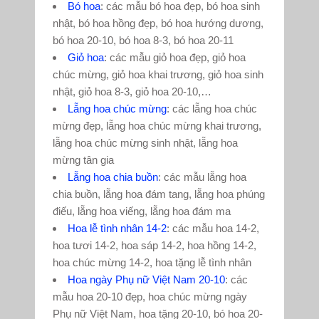
Bó hoa
: các mẫu bó hoa đẹp, bó hoa sinh
nhật, bó hoa hồng đẹp, bó hoa hướng dương,
bó hoa 20-10, bó hoa 8-3, bó hoa 20-11
Giỏ hoa
: các mẫu giỏ hoa đẹp, giỏ hoa
chúc mừng, giỏ hoa khai trương, giỏ hoa sinh
nhật, giỏ hoa 8-3, giỏ hoa 20-10,…
Lẵng hoa chúc mừng
: các lẵng hoa chúc
mừng đẹp, lẵng hoa chúc mừng khai trương,
lẵng hoa chúc mừng sinh nhật, lẵng hoa
mừng tân gia
Lẵng hoa chia buồn
: các mẫu lẵng hoa
chia buồn, lẵng hoa đám tang, lẵng hoa phúng
điếu, lẵng hoa viếng, lẵng hoa đám ma
Hoa lễ tình nhân 14-2
: các mẫu hoa 14-2,
hoa tươi 14-2, hoa sáp 14-2, hoa hồng 14-2,
hoa chúc mừng 14-2, hoa tặng lễ tình nhân
Hoa ngày Phụ nữ Việt Nam 20-10
: các
mẫu hoa 20-10 đẹp, hoa chúc mừng ngày
Phụ nữ Việt Nam, hoa tặng 20-10, bó hoa 20-