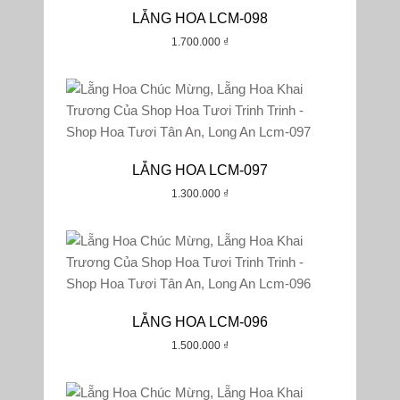
LẴNG HOA LCM-098
1.700.000
₫
LẴNG HOA LCM-097
1.300.000
₫
LẴNG HOA LCM-096
1.500.000
₫