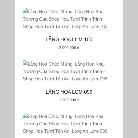
LẴNG HOA LCM-100
2.000.000
₫
LẴNG HOA LCM-099
1.300.000
₫