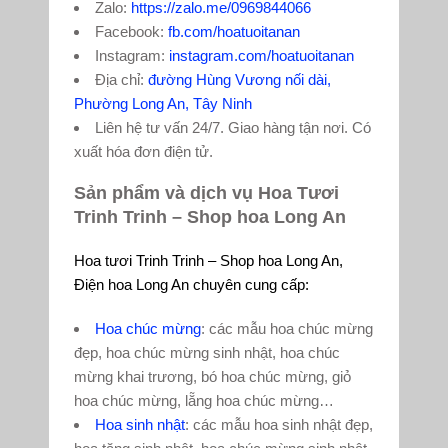
Zalo:
https://zalo.me/0969844066
Facebook:
fb.com/hoatuoitanan
Instagram:
instagram.com/hoatuoitanan
Địa chỉ:
đường Hùng Vương nối dài,
Phường Long An, Tây Ninh
Liên hệ tư vấn 24/7. Giao hàng tận nơi. Có
xuất hóa đơn điện tử.
Sản phẩm và dịch vụ Hoa Tươi
Trinh Trinh – Shop hoa Long An
Hoa tươi Trinh Trinh – Shop hoa Long An,
Điện hoa Long An chuyên cung cấp:
Hoa chúc mừng
: các mẫu hoa chúc mừng
đẹp, hoa chúc mừng sinh nhật, hoa chúc
mừng khai trương, bó hoa chúc mừng, giỏ
hoa chúc mừng, lẵng hoa chúc mừng…
Hoa sinh nhật
: các mẫu hoa sinh nhật đẹp,