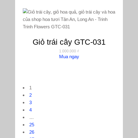
Giỏ trái cây GTC-031
1.000.000
₫
Mua ngay
1
2
3
4
…
25
26