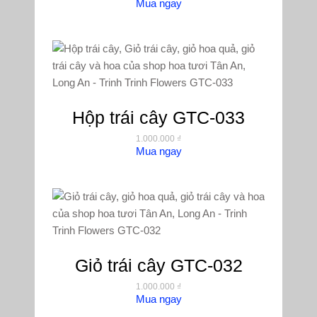
Mua ngay
Hộp trái cây GTC-033
1.000.000
₫
Mua ngay
Giỏ trái cây GTC-032
1.000.000
₫
Mua ngay