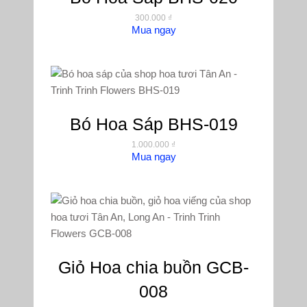
300.000
₫
Mua ngay
Bó Hoa Sáp BHS-019
1.000.000
₫
Mua ngay
Giỏ Hoa chia buồn GCB-
008