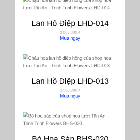
Lan Hồ Điệp LHD-014
3.000.000
₫
Mua ngay
Lan Hồ Điệp LHD-013
3.500.000
₫
Mua ngay
Bó Hoa Sáp BHS-020