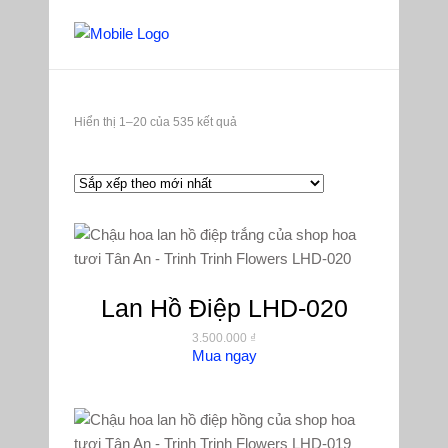
Đã
Hiển thị 1–20 của 535 kết quả
sắp
xếp
theo
mới
Lan Hồ Điệp LHD-020
3.500.000
₫
nhất
Mua ngay