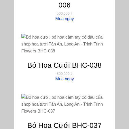
006
500.000
₫
Mua ngay
Bó Hoa Cưới BHC-038
800.000
₫
Mua ngay
Bó Hoa Cưới BHC-037