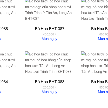
-088
Bó Hoa BHT-087
Bó Hoa B
450.000
₫
600.0
y
Mua ngay
Mua n
-084
Bó Hoa BHT-083
Bó Hoa B
250.000
₫
850.0
y
Mua ngay
Mua n