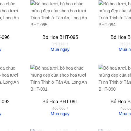
-096
Bó Hoa BHT-095
Bó Hoa B
250.000
₫
600.0
y
Mua ngay
Mua n
-092
Bó Hoa BHT-091
Bó Hoa B
400.000
₫
400.0
y
Mua ngay
Mua n