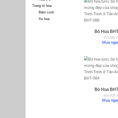
Trang trí hoa
Đám cưới
Xe hoa
Bó Hoa BHT
450.000
₫
Mua nga
Bó Hoa BHT
400.000
₫
Mua nga