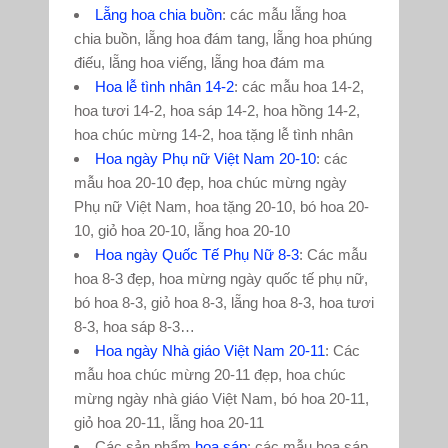
Lẵng hoa chia buồn
: các mẫu lẵng hoa
chia buồn, lẵng hoa đám tang, lẵng hoa phúng
điếu, lẵng hoa viếng, lẵng hoa đám ma
Hoa lễ tình nhân 14-2
: các mẫu hoa 14-2,
hoa tươi 14-2, hoa sáp 14-2, hoa hồng 14-2,
hoa chúc mừng 14-2, hoa tặng lễ tình nhân
Hoa ngày Phụ nữ Việt Nam 20-10
: các
mẫu hoa 20-10 đẹp, hoa chúc mừng ngày
Phụ nữ Việt Nam, hoa tặng 20-10, bó hoa 20-
10, giỏ hoa 20-10, lẵng hoa 20-10
Hoa ngày Quốc Tế Phụ Nữ 8-3
: Các mẫu
hoa 8-3 đẹp, hoa mừng ngày quốc tế phụ nữ,
bó hoa 8-3, giỏ hoa 8-3, lẵng hoa 8-3, hoa tươi
8-3, hoa sáp 8-3…
Hoa ngày Nhà giáo Việt Nam 20-11
: Các
mẫu hoa chúc mừng 20-11 đẹp, hoa chúc
mừng ngày nhà giáo Việt Nam, bó hoa 20-11,
giỏ hoa 20-11, lẵng hoa 20-11
Các sản phẩm
hoa sáp
: các mẫu hoa sáp