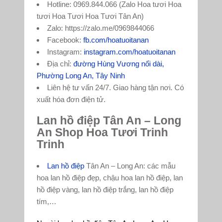
Hotline: 0969.844.066 (Zalo Hoa tươi Hoa
tươi Hoa Tươi Hoa Tươi Tân An)
Zalo: https://zalo.me/0969844066
Facebook:
fb.com/hoatuoitanan
Instagram:
instagram.com/hoatuoitanan
Địa chỉ:
đường Hùng Vương nối dài,
Phường Long An, Tây Ninh
Liên hệ tư vấn 24/7. Giao hàng tận nơi. Có
xuất hóa đơn điện tử.
Lan hồ điệp Tân An – Long
An Shop Hoa Tươi Trinh
Trinh
Lan hồ điệp
Tân An – Long An: các mẫu
hoa lan hồ điệp đẹp, chậu hoa lan hồ điệp, lan
hồ điệp vàng, lan hồ điệp trắng, lan hồ điệp
tím,…