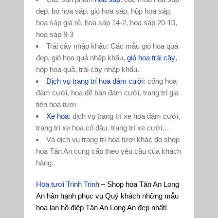
đẹp, bó hoa sáp, giỏ hoa sáp, hộp hoa sáp,
hoa sáp giá rẻ, hoa sáp 14-2, hoa sáp 20-10,
hoa sáp 8-3
Trái cây nhập khẩu: Các mẫu giỏ hoa quả
đẹp, giỏ hoa quả nhập khẩu,
giỏ hoa trái cây
,
hộp hoa quả, trái cây nhập khẩu.
Dịch vụ trang trí hoa đám cưới
: cổng hoa
đám cưới, hoa để bàn đám cưới, trang trí gia
tiên hoa tươi
Xe hoa
: dịch vụ trang trí xe hoa đám cưới,
trang trí xe hoa cô dâu, trang trí xe cưới…
Và dịch vụ trang trí hoa tươi khác do shop
hoa Tân An cung cấp theo yêu cầu của khách
hàng.
Hoa tươi Trinh Trinh
– Shop hoa Tân An Long
An hân hạnh phục vụ Quý khách những mẫu
hoa lan hồ điệp Tân An Long An đẹp nhất!