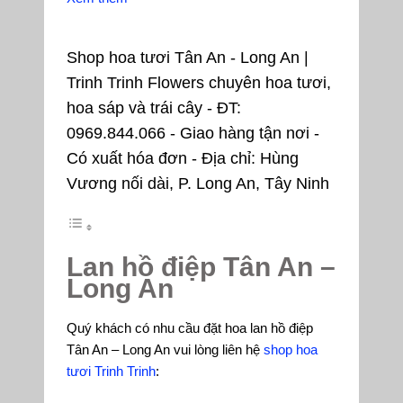
Shop hoa tươi Tân An - Long An |
Trinh Trinh Flowers chuyên hoa tươi,
hoa sáp và trái cây - ĐT:
0969.844.066 - Giao hàng tận nơi -
Có xuất hóa đơn - Địa chỉ: Hùng
Vương nối dài, P. Long An, Tây Ninh
Lan hồ điệp Tân An –
Long An
Quý khách có nhu cầu đặt hoa lan hồ điệp
Tân An – Long An vui lòng liên hệ
shop hoa
tươi Trinh Trinh
: