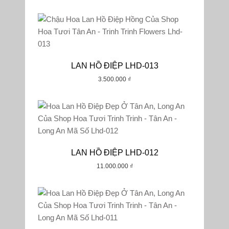
LAN HỒ ĐIỆP LHD-013
3.500.000
₫
LAN HỒ ĐIỆP LHD-012
11.000.000
₫