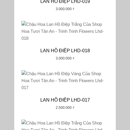
LAN HỒ ĐIỆP LHD-019
3.000.000
₫
Tất Cả
₫0-₫500000
₫500000-₫1000000
₫1000000-₫1500000
₫1500000-₫2000000
LAN HỒ ĐIỆP LHD-018
2000000₫+
3.000.000
₫
LAN HỒ ĐIỆP LHD-017
2.500.000
₫