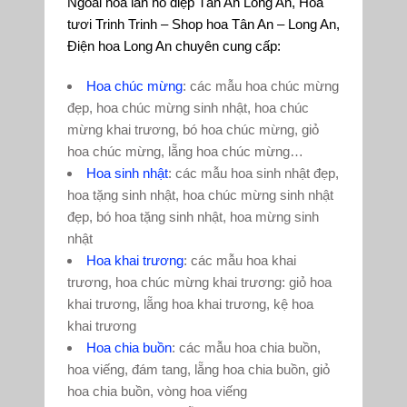
Ngoài hoa lan hồ điệp Tân An Long An, Hoa
tươi Trinh Trinh – Shop hoa Tân An – Long An,
Điện hoa Long An chuyên cung cấp:
Hoa chúc mừng
: các mẫu hoa chúc mừng
đẹp, hoa chúc mừng sinh nhật, hoa chúc
mừng khai trương, bó hoa chúc mừng, giỏ
hoa chúc mừng, lẵng hoa chúc mừng…
Hoa sinh nhật
: các mẫu hoa sinh nhật đẹp,
hoa tặng sinh nhật, hoa chúc mừng sinh nhật
đẹp, bó hoa tặng sinh nhật, hoa mừng sinh
nhật
Hoa khai trương
: các mẫu hoa khai
trương, hoa chúc mừng khai trương: giỏ hoa
khai trương, lẵng hoa khai trương, kệ hoa
khai trương
Hoa chia buồn
: các mẫu hoa chia buồn,
hoa viếng, đám tang, lẵng hoa chia buồn, giỏ
hoa chia buồn, vòng hoa viếng