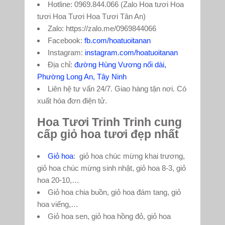
Hotline: 0969.844.066 (Zalo Hoa tươi Hoa
tươi Hoa Tươi Hoa Tươi Tân An)
Zalo: https://zalo.me/0969844066
Facebook:
fb.com/hoatuoitanan
Instagram:
instagram.com/hoatuoitanan
Địa chỉ:
đường Hùng Vương nối dài,
Phường Long An, Tây Ninh
Liên hệ tư vấn 24/7. Giao hàng tận nơi. Có
xuất hóa đơn điện tử.
Hoa Tươi Trinh Trinh cung
cấp giỏ hoa tươi đẹp nhất
Giỏ hoa
: giỏ hoa chúc mừng khai trương,
giỏ hoa chúc mừng sinh nhật, giỏ hoa 8-3, giỏ
hoa 20-10,…
Giỏ hoa chia buồn, giỏ hoa đám tang, giỏ
hoa viếng,…
Giỏ hoa sen, giỏ hoa hồng đỏ, giỏ hoa