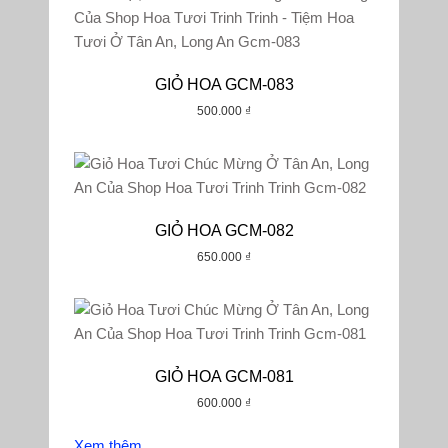
GIỎ HOA GCM-083
500.000
₫
GIỎ HOA GCM-082
650.000
₫
GIỎ HOA GCM-081
600.000
₫
Xem thêm