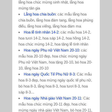
lẵng hoa chúc mừng sinh nhật, lẵng hoa
mừng tân gia
Lẵng hoa chia buồn
: các mẫu lẵng hoa
chia buồn, lẵng hoa đám tang, lẵng hoa phúng
điếu, lẵng hoa viếng, lẵng hoa đám ma
Hoa lễ tình nhân 14-2
: các mẫu hoa 14-2,
hoa tươi 14-2, hoa sáp 14-2, hoa hồng 14-2,
hoa chúc mừng 14-2, hoa tặng lễ tình nhân
Hoa ngày Phụ nữ Việt Nam 20-10
: các
mẫu hoa 20-10 đẹp, hoa chúc mừng ngày
Phụ nữ Việt Nam, hoa tặng 20-10, bó hoa 20-
10, lẵng hoa 20-10
Hoa ngày Quốc Tế Phụ Nữ 8-3
: Các mẫu
hoa 8-3 đẹp, hoa mừng ngày quốc tế phụ nữ,
bó hoa 8-3, lẵng hoa 8-3, hoa tươi 8-3, hoa
sáp 8-3…
Hoa ngày Nhà giáo Việt Nam 20-11
: Các
mẫu hoa chúc mừng 20-11 đẹp, hoa chúc
mừng ngày nhà giáo Việt Nam, bó hoa 20-11,