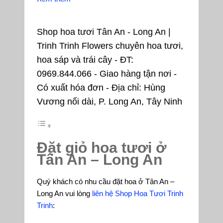
Shop hoa tươi Tân An - Long An |
Trinh Trinh Flowers chuyên hoa tươi,
hoa sáp và trái cây - ĐT:
0969.844.066 - Giao hàng tận nơi -
Có xuất hóa đơn - Địa chỉ: Hùng
Vương nối dài, P. Long An, Tây Ninh
Đặt giỏ hoa tươi ở
Tân An – Long An
Quý khách có nhu cầu đặt hoa ở Tân An –
Long An vui lòng
liên hệ Shop Hoa Tươi Trinh
Trinh
: