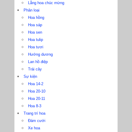
Lẵng hoa chúc mừng
Phân loại
Hoa hồng
Hoa sáp
Hoa sen
Hoa tulip
Hoa tươi
Hướng dương
Lan hồ điệp
Trái cây
Sự kiện
Hoa 14-2
Hoa 20-10
Hoa 20-11
Hoa 8-3
Trang trí hoa
Đám cưới
Xe hoa