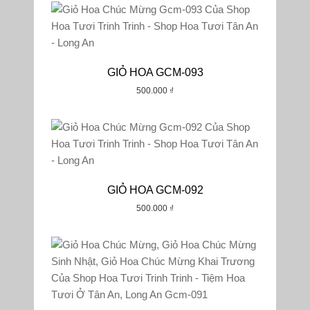
GIỎ HOA GCM-093
500.000
₫
GIỎ HOA GCM-092
500.000
₫