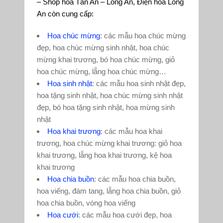
– Shop hoa Tân An – Long An, Điện hoa Long
An còn cung cấp:
Hoa chúc mừng
: các mẫu hoa chúc mừng
đẹp, hoa chúc mừng sinh nhật, hoa chúc
mừng khai trương, bó hoa chúc mừng, giỏ
hoa chúc mừng, lẵng hoa chúc mừng…
Hoa sinh nhật
: các mẫu hoa sinh nhật đẹp,
hoa tặng sinh nhật, hoa chúc mừng sinh nhật
đẹp, bó hoa tặng sinh nhật, hoa mừng sinh
nhật
Hoa khai trương
: các mẫu hoa khai
trương, hoa chúc mừng khai trương: giỏ hoa
khai trương, lẵng hoa khai trương, kệ hoa
khai trương
Hoa chia buồn
: các mẫu hoa chia buồn,
hoa viếng, đám tang, lẵng hoa chia buồn, giỏ
hoa chia buồn, vòng hoa viếng
Hoa cưới
: các mẫu hoa cưới đẹp, hoa