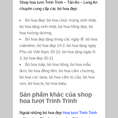
Shop hoa tươi Trinh Trinh – Tân An – Long An
chuyên cung cấp các bó hoa đẹp:
Bó hoa đẹp: bó hoa chúc mừng sinh nhật,
bó hoa tặng sinh nhật, bó hoa hồng đẹp, bó
hoa hướng dương,
Bó hoa đẹp tặng trong các ngày lễ: bó hoa
valentine, bó hoa đẹp 14-2, bó hoa tặng ngày
Phụ nữ Việt Nam 20-10, bó hoa tặng ngày 8-
3, bó hoa đẹp 20-11
Bó hoa tulip, bó hoa hồng, bó hoa mẫu
đơn, bó hoa đồng tiền, bó hoa cẩm chướng,
bó hoa cúc tana, bó hoa cẩm tú cầu, bó hoa
sen, bó hoa bi, bó hoa baby
Sản phẩm khác của shop
hoa tươi Trinh Trinh
Ngoài những bó hoa đẹp
Hoa tươi Trinh Trinh