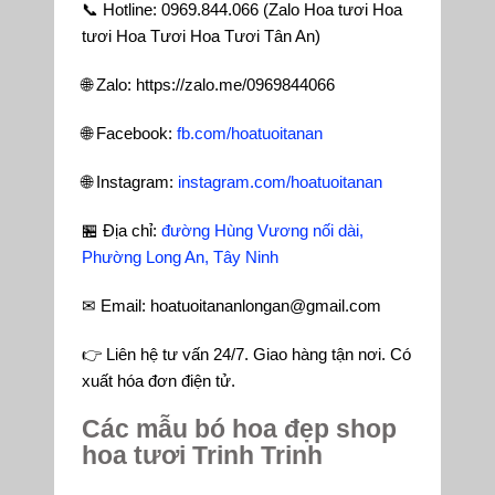
📞 Hotline: 0969.844.066 (Zalo Hoa tươi Hoa
tươi Hoa Tươi Hoa Tươi Tân An)
🌐 Zalo: https://zalo.me/0969844066
🌐 Facebook:
fb.com/hoatuoitanan
🌐 Instagram:
instagram.com/hoatuoitanan
🏪 Địa chỉ:
đường Hùng Vương nối dài,
Phường Long An, Tây Ninh
✉ Email: hoatuoitananlongan@gmail.com
👉 Liên hệ tư vấn 24/7. Giao hàng tận nơi. Có
xuất hóa đơn điện tử.
Các mẫu bó hoa đẹp shop
hoa tươi Trinh Trinh