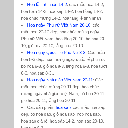
Hoa lễ tình nhân 14-2
: các mẫu hoa 14-2,
hoa tươi 14-2, hoa sáp 14-2, hoa hồng 14-2,
hoa chúc mừng 14-2, hoa tặng lễ tình nhân
Hoa ngày Phụ nữ Việt Nam 20-10
: các
mẫu hoa 20-10 đẹp, hoa chúc mừng ngày
Phụ nữ Việt Nam, hoa tặng 20-10, bó hoa 20-
10, giỏ hoa 20-10, lẵng hoa 20-10
Hoa ngày Quốc Tế Phụ Nữ 8-3
: Các mẫu
hoa 8-3 đẹp, hoa mừng ngày quốc tế phụ nữ,
bó hoa 8-3, giỏ hoa 8-3, lẵng hoa 8-3, hoa tươi
8-3, hoa sáp 8-3…
Hoa ngày Nhà giáo Việt Nam 20-11
: Các
mẫu hoa chúc mừng 20-11 đẹp, hoa chúc
mừng ngày nhà giáo Việt Nam, bó hoa 20-11,
giỏ hoa 20-11, lẵng hoa 20-11
Các sản phẩm
hoa sáp
: các mẫu hoa sáp
đẹp, bó hoa sáp, giỏ hoa sáp, hộp hoa sáp,
hoa sáp giá rẻ, hoa sáp 14-2, hoa sáp 20-10,
hoa sáp 8-3