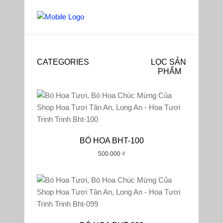
CATEGORIES
LỌC SẢN
PHẨM
Mặc Định
Phổ Biến
BÓ HOA BHT-100
Đánh Giá
500.000
₫
Mới Nhất
Giá: Thấp Đến Cao
Giá: Cao Đến Thấp