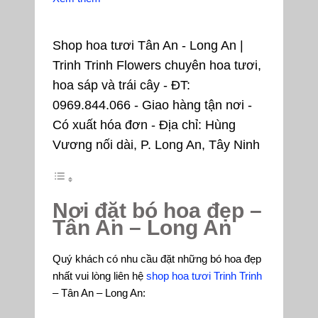
Shop hoa tươi Tân An - Long An |
Trinh Trinh Flowers chuyên hoa tươi,
hoa sáp và trái cây - ĐT:
0969.844.066 - Giao hàng tận nơi -
Có xuất hóa đơn - Địa chỉ: Hùng
Vương nối dài, P. Long An, Tây Ninh
Nơi đặt bó hoa đẹp –
Tân An – Long An
Quý khách có nhu cầu đặt những bó hoa đẹp
nhất vui lòng liên hệ
shop hoa tươi Trinh Trinh
– Tân An – Long An: