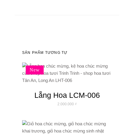
SẢN PHẨM TƯƠNG TỰ
New
Lẵng Hoa LCM-006
2.000.000
₫