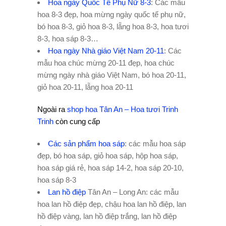
Hoa ngày Quốc Tế Phụ Nữ 8-3
: Các mẫu
hoa 8-3 đẹp, hoa mừng ngày quốc tế phụ nữ,
bó hoa 8-3, giỏ hoa 8-3, lẵng hoa 8-3, hoa tươi
8-3, hoa sáp 8-3…
Hoa ngày Nhà giáo Việt Nam 20-11
: Các
mẫu hoa chúc mừng 20-11 đẹp, hoa chúc
mừng ngày nhà giáo Việt Nam, bó hoa 20-11,
giỏ hoa 20-11, lẵng hoa 20-11
Ngoài ra
shop hoa Tân An – Hoa tươi Trinh
Trinh
còn cung cấp
Các sản phẩm hoa sáp
: các mẫu hoa sáp
đẹp, bó hoa sáp, giỏ hoa sáp, hộp hoa sáp,
hoa sáp giá rẻ, hoa sáp 14-2, hoa sáp 20-10,
hoa sáp 8-3
Lan hồ điệp
Tân An – Long An: các mẫu
hoa lan hồ điệp đẹp, chậu hoa lan hồ điệp, lan
hồ điệp vàng, lan hồ điệp trắng, lan hồ điệp