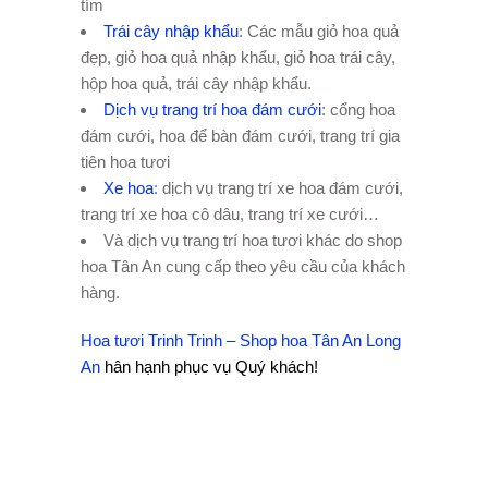
tím
Trái cây nhập khẩu
: Các mẫu giỏ hoa quả
đẹp, giỏ hoa quả nhập khẩu, giỏ hoa trái cây,
hộp hoa quả, trái cây nhập khẩu.
Dịch vụ trang trí hoa đám cưới
: cổng hoa
đám cưới, hoa để bàn đám cưới, trang trí gia
tiên hoa tươi
Xe hoa
: dịch vụ trang trí xe hoa đám cưới,
trang trí xe hoa cô dâu, trang trí xe cưới…
Và dịch vụ trang trí hoa tươi khác do shop
hoa Tân An cung cấp theo yêu cầu của khách
hàng.
Hoa tươi Trinh Trinh – Shop hoa Tân An Long
An
hân hạnh phục vụ Quý khách!