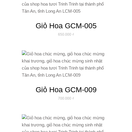
Giỏ Hoa GCM-005
650.000
₫
Giỏ Hoa GCM-009
700.000
₫