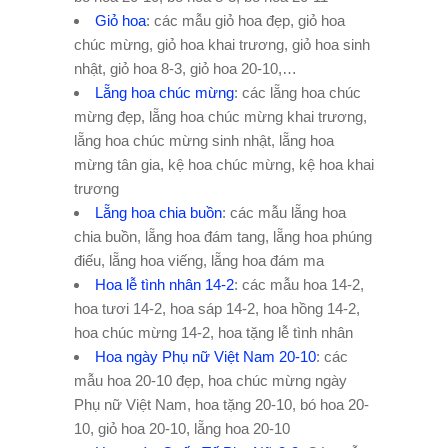
Giỏ hoa
: các mẫu giỏ hoa đẹp, giỏ hoa
chúc mừng, giỏ hoa khai trương, giỏ hoa sinh
nhật, giỏ hoa 8-3, giỏ hoa 20-10,…
Lẵng hoa chúc mừng
: các lẵng hoa chúc
mừng đẹp, lẵng hoa chúc mừng khai trương,
lẵng hoa chúc mừng sinh nhật, lẵng hoa
mừng tân gia, kệ hoa chúc mừng, kệ hoa khai
trương
Lẵng hoa chia buồn
: các mẫu lẵng hoa
chia buồn, lẵng hoa đám tang, lẵng hoa phúng
điếu, lẵng hoa viếng, lẵng hoa đám ma
Hoa lễ tình nhân 14-2
: các mẫu hoa 14-2,
hoa tươi 14-2, hoa sáp 14-2, hoa hồng 14-2,
hoa chúc mừng 14-2, hoa tặng lễ tình nhân
Hoa ngày Phụ nữ Việt Nam 20-10
: các
mẫu hoa 20-10 đẹp, hoa chúc mừng ngày
Phụ nữ Việt Nam, hoa tặng 20-10, bó hoa 20-
10, giỏ hoa 20-10, lẵng hoa 20-10