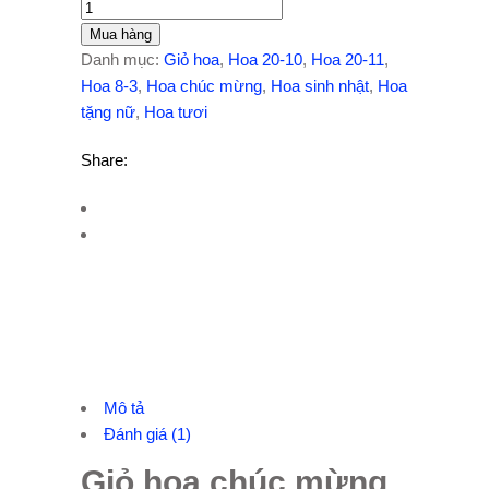
Mua hàng
Danh mục:
Giỏ hoa
,
Hoa 20-10
,
Hoa 20-11
,
Hoa 8-3
,
Hoa chúc mừng
,
Hoa sinh nhật
,
Hoa
tặng nữ
,
Hoa tươi
Share:
Mô tả
Đánh giá (1)
Giỏ hoa chúc mừng