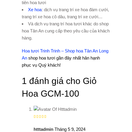
tiên hoa tươi
Xe hoa
: dịch vụ trang trí xe hoa đám cưới,
trang trí xe hoa cô dâu, trang trí xe cưới…
Và dịch vụ trang trí hoa tươi khác do shop
hoa Tân An cung cấp theo yêu cầu của khách
hàng.
Hoa tươi Trinh Trinh – Shop hoa Tân An Long
An
shop hoa tươi gần đây nhất hân hạnh
phục vụ Quý khách!
1 đánh giá cho
Giỏ
Hoa GCM-100
Được
xếp
hạng
5
5 sao
htttadmin
Tháng 5 9, 2024