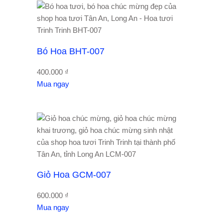
Bó Hoa BHT-007
400.000
₫
Mua ngay
Giỏ Hoa GCM-007
600.000
₫
Mua ngay