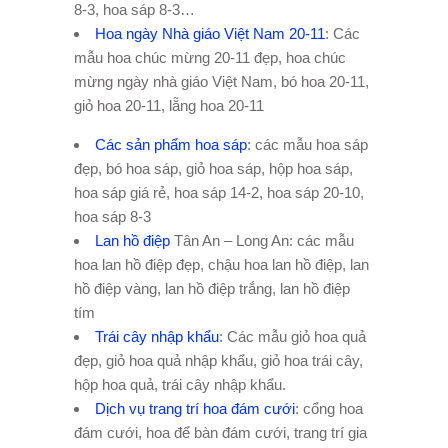
8-3, hoa sáp 8-3…
Hoa ngày Nhà giáo Việt Nam 20-11
: Các
mẫu hoa chúc mừng 20-11 đẹp, hoa chúc
mừng ngày nhà giáo Việt Nam, bó hoa 20-11,
giỏ hoa 20-11, lẵng hoa 20-11
Các sản phẩm hoa sáp
: các mẫu hoa sáp
đẹp, bó hoa sáp, giỏ hoa sáp, hộp hoa sáp,
hoa sáp giá rẻ, hoa sáp 14-2, hoa sáp 20-10,
hoa sáp 8-3
Lan hồ điệp
Tân An – Long An: các mẫu
hoa lan hồ điệp đẹp, chậu hoa lan hồ điệp, lan
hồ điệp vàng, lan hồ điệp trắng, lan hồ điệp
tím
Trái cây nhập khẩu
: Các mẫu giỏ hoa quả
đẹp, giỏ hoa quả nhập khẩu, giỏ hoa trái cây,
hộp hoa quả, trái cây nhập khẩu.
Dịch vụ trang trí hoa đám cưới
: cổng hoa
đám cưới, hoa để bàn đám cưới, trang trí gia