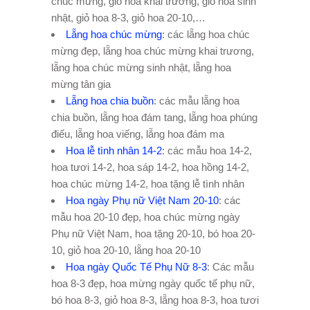
chúc mừng, giỏ hoa khai trương, giỏ hoa sinh
nhật, giỏ hoa 8-3, giỏ hoa 20-10,…
Lẵng hoa chúc mừng
: các lẵng hoa chúc
mừng đẹp, lẵng hoa chúc mừng khai trương,
lẵng hoa chúc mừng sinh nhật, lẵng hoa
mừng tân gia
Lẵng hoa chia buồn
: các mẫu lẵng hoa
chia buồn, lẵng hoa đám tang, lẵng hoa phúng
điếu, lẵng hoa viếng, lẵng hoa đám ma
Hoa lễ tình nhân 14-2
: các mẫu hoa 14-2,
hoa tươi 14-2, hoa sáp 14-2, hoa hồng 14-2,
hoa chúc mừng 14-2, hoa tặng lễ tình nhân
Hoa ngày Phụ nữ Việt Nam 20-10
: các
mẫu hoa 20-10 đẹp, hoa chúc mừng ngày
Phụ nữ Việt Nam, hoa tặng 20-10, bó hoa 20-
10, giỏ hoa 20-10, lẵng hoa 20-10
Hoa ngày Quốc Tế Phụ Nữ 8-3
: Các mẫu
hoa 8-3 đẹp, hoa mừng ngày quốc tế phụ nữ,
bó hoa 8-3, giỏ hoa 8-3, lẵng hoa 8-3, hoa tươi