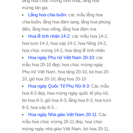
lẵng hoa chúc mừng sinh nhật, lẵng hoa
mừng tân gia
Lẵng hoa chia buồn
: các mẫu lẵng hoa
chia buồn, lẵng hoa đám tang, lẵng hoa phúng
điếu, lẵng hoa viếng, lẵng hoa đám ma
Hoa lễ tình nhân 14-2
: các mẫu hoa 14-2,
hoa tươi 14-2, hoa sáp 14-2, hoa hồng 14-2,
hoa chúc mừng 14-2, hoa tặng lễ tình nhân
Hoa ngày Phụ nữ Việt Nam 20-10
: các
mẫu hoa 20-10 đẹp, hoa chúc mừng ngày
Phụ nữ Việt Nam, hoa tặng 20-10, bó hoa 20-
10, giỏ hoa 20-10, lẵng hoa 20-10
Hoa ngày Quốc Tế Phụ Nữ 8-3
: Các mẫu
hoa 8-3 đẹp, hoa mừng ngày quốc tế phụ nữ,
bó hoa 8-3, giỏ hoa 8-3, lẵng hoa 8-3, hoa tươi
8-3, hoa sáp 8-3…
Hoa ngày Nhà giáo Việt Nam 20-11
: Các
mẫu hoa chúc mừng 20-11 đẹp, hoa chúc
mừng ngày nhà giáo Việt Nam, bó hoa 20-11,