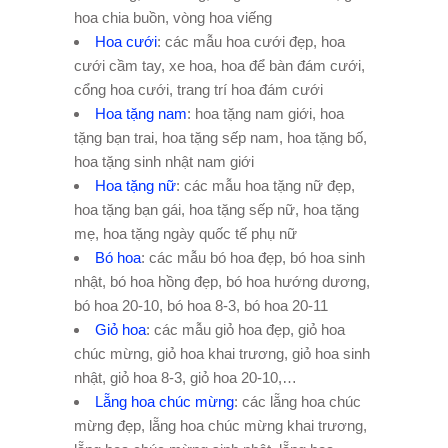
hoa chia buồn, vòng hoa viếng
Hoa cưới
: các mẫu hoa cưới đẹp, hoa
cưới cầm tay, xe hoa, hoa để bàn đám cưới,
cổng hoa cưới, trang trí hoa đám cưới
Hoa tặng nam
: hoa tặng nam giới, hoa
tặng bạn trai, hoa tặng sếp nam, hoa tặng bố,
hoa tặng sinh nhật nam giới
Hoa tặng nữ
: các mẫu hoa tặng nữ đẹp,
hoa tặng bạn gái, hoa tặng sếp nữ, hoa tặng
mẹ, hoa tặng ngày quốc tế phụ nữ
Bó hoa
: các mẫu bó hoa đẹp, bó hoa sinh
nhật, bó hoa hồng đẹp, bó hoa hướng dương,
bó hoa 20-10, bó hoa 8-3, bó hoa 20-11
Giỏ hoa
: các mẫu giỏ hoa đẹp, giỏ hoa
chúc mừng, giỏ hoa khai trương, giỏ hoa sinh
nhật, giỏ hoa 8-3, giỏ hoa 20-10,…
Lẵng hoa chúc mừng
: các lẵng hoa chúc
mừng đẹp, lẵng hoa chúc mừng khai trương,