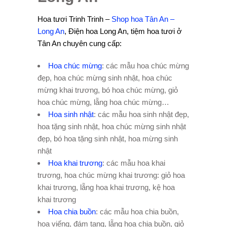
Hoa tươi Trinh Trinh –
Shop hoa Tân An –
Long An
, Điện hoa Long An, tiệm hoa tươi ở
Tân An chuyên cung cấp:
Hoa chúc mừng
: các mẫu hoa chúc mừng
đẹp, hoa chúc mừng sinh nhật, hoa chúc
mừng khai trương, bó hoa chúc mừng, giỏ
hoa chúc mừng, lẵng hoa chúc mừng…
Hoa sinh nhật
: các mẫu hoa sinh nhật đẹp,
hoa tặng sinh nhật, hoa chúc mừng sinh nhật
đẹp, bó hoa tặng sinh nhật, hoa mừng sinh
nhật
Hoa khai trương
: các mẫu hoa khai
trương, hoa chúc mừng khai trương: giỏ hoa
khai trương, lẵng hoa khai trương, kệ hoa
khai trương
Hoa chia buồn
: các mẫu hoa chia buồn,
hoa viếng, đám tang, lẵng hoa chia buồn, giỏ