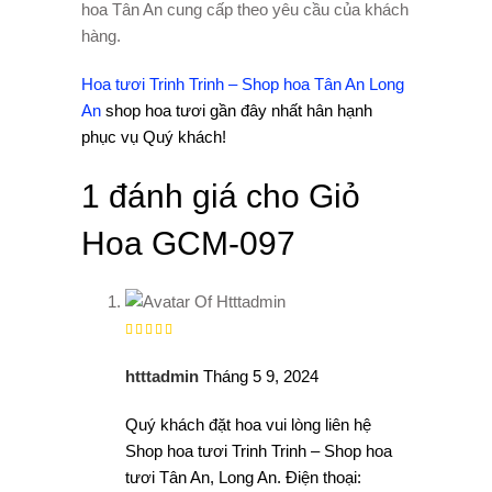
hoa Tân An cung cấp theo yêu cầu của khách
hàng.
Hoa tươi Trinh Trinh – Shop hoa Tân An Long
An
shop hoa tươi gần đây nhất hân hạnh
phục vụ Quý khách!
1 đánh giá cho
Giỏ
Hoa GCM-097
Được
xếp
hạng
5
5 sao
htttadmin
Tháng 5 9, 2024
Quý khách đặt hoa vui lòng liên hệ
Shop hoa tươi Trinh Trinh – Shop hoa
tươi Tân An, Long An. Điện thoại: