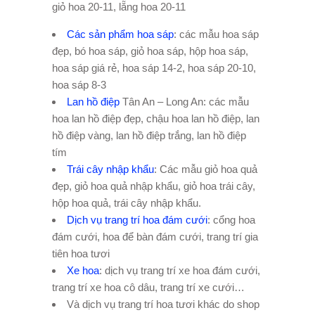
giỏ hoa 20-11, lẵng hoa 20-11
Các sản phẩm hoa sáp
: các mẫu hoa sáp
đẹp, bó hoa sáp, giỏ hoa sáp, hộp hoa sáp,
hoa sáp giá rẻ, hoa sáp 14-2, hoa sáp 20-10,
hoa sáp 8-3
Lan hồ điệp
Tân An – Long An: các mẫu
hoa lan hồ điệp đẹp, chậu hoa lan hồ điệp, lan
hồ điệp vàng, lan hồ điệp trắng, lan hồ điệp
tím
Trái cây nhập khẩu
: Các mẫu giỏ hoa quả
đẹp, giỏ hoa quả nhập khẩu, giỏ hoa trái cây,
hộp hoa quả, trái cây nhập khẩu.
Dịch vụ trang trí hoa đám cưới
: cổng hoa
đám cưới, hoa để bàn đám cưới, trang trí gia
tiên hoa tươi
Xe hoa
: dịch vụ trang trí xe hoa đám cưới,
trang trí xe hoa cô dâu, trang trí xe cưới…
Và dịch vụ trang trí hoa tươi khác do shop