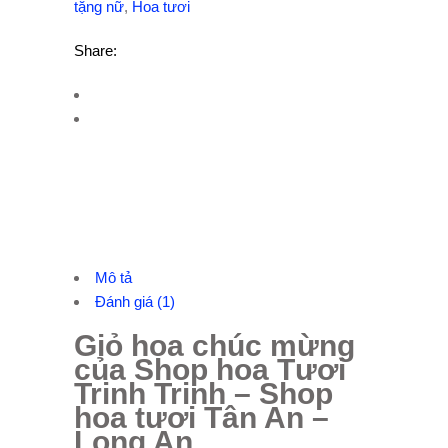
tặng nữ
,
Hoa tươi
Share:
Mô tả
Đánh giá (1)
Giỏ hoa chúc mừng
của Shop hoa Tươi
Trinh Trinh – Shop
hoa tươi Tân An –
Long An