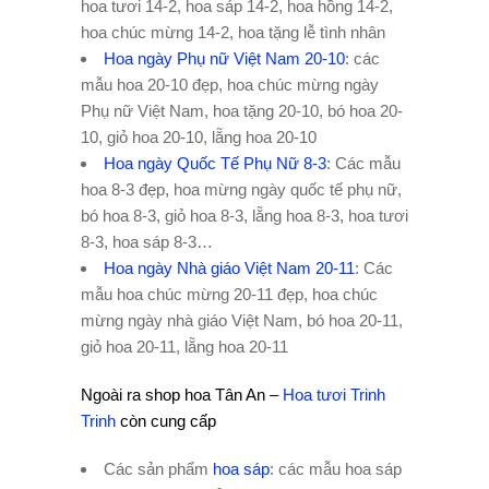
hoa tươi 14-2, hoa sáp 14-2, hoa hồng 14-2,
hoa chúc mừng 14-2, hoa tặng lễ tình nhân
Hoa ngày Phụ nữ Việt Nam 20-10
: các
mẫu hoa 20-10 đẹp, hoa chúc mừng ngày
Phụ nữ Việt Nam, hoa tặng 20-10, bó hoa 20-
10, giỏ hoa 20-10, lẵng hoa 20-10
Hoa ngày Quốc Tế Phụ Nữ 8-3
: Các mẫu
hoa 8-3 đẹp, hoa mừng ngày quốc tế phụ nữ,
bó hoa 8-3, giỏ hoa 8-3, lẵng hoa 8-3, hoa tươi
8-3, hoa sáp 8-3…
Hoa ngày Nhà giáo Việt Nam 20-11
: Các
mẫu hoa chúc mừng 20-11 đẹp, hoa chúc
mừng ngày nhà giáo Việt Nam, bó hoa 20-11,
giỏ hoa 20-11, lẵng hoa 20-11
Ngoài ra shop hoa Tân An –
Hoa tươi Trinh
Trinh
còn cung cấp
Các sản phẩm
hoa sáp
: các mẫu hoa sáp