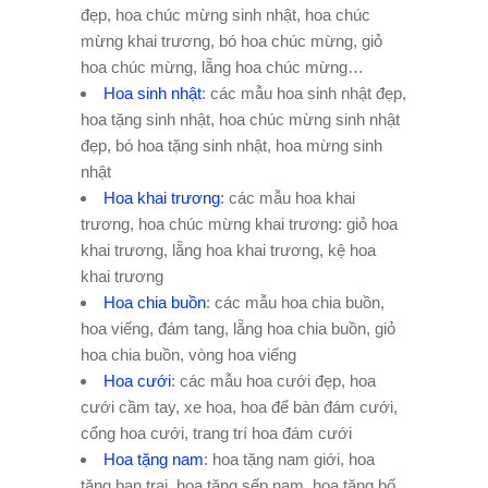
đẹp, hoa chúc mừng sinh nhật, hoa chúc
mừng khai trương, bó hoa chúc mừng, giỏ
hoa chúc mừng, lẵng hoa chúc mừng…
Hoa sinh nhật
: các mẫu hoa sinh nhật đẹp,
hoa tặng sinh nhật, hoa chúc mừng sinh nhật
đẹp, bó hoa tặng sinh nhật, hoa mừng sinh
nhật
Hoa khai trương
: các mẫu hoa khai
trương, hoa chúc mừng khai trương: giỏ hoa
khai trương, lẵng hoa khai trương, kệ hoa
khai trương
Hoa chia buồn
: các mẫu hoa chia buồn,
hoa viếng, đám tang, lẵng hoa chia buồn, giỏ
hoa chia buồn, vòng hoa viếng
Hoa cưới
: các mẫu hoa cưới đẹp, hoa
cưới cầm tay, xe hoa, hoa để bàn đám cưới,
cổng hoa cưới, trang trí hoa đám cưới
Hoa tặng nam
: hoa tặng nam giới, hoa
tặng bạn trai, hoa tặng sếp nam, hoa tặng bố,