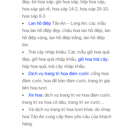
đẹp, bó hoa sáp, giỏ hoa sáp, hộp hoa sáp,
hoa sáp giá rẻ, hoa sáp 14-2, hoa sáp 20-10,
hoa sáp 8-3
Lan hồ điệp
Tân An – Long An: các mẫu
hoa lan hồ điệp đẹp, chậu hoa lan hồ điệp, lan
hồ điệp vàng, lan hồ điệp trắng, lan hồ điệp
tím
Trái cây nhập khẩu: Các mẫu giỏ hoa quả
đẹp, giỏ hoa quả nhập khẩu,
giỏ hoa trái cây
,
hộp hoa quả, trái cây nhập khẩu.
Dịch vụ trang trí hoa đám cưới
: cổng hoa
đám cưới, hoa để bàn đám cưới, trang trí gia
tiên hoa tươi
Xe hoa
: dịch vụ trang trí xe hoa đám cưới,
trang trí xe hoa cô dâu, trang trí xe cưới…
Và dịch vụ trang trí hoa tươi khác do shop
hoa Tân An cung cấp theo yêu cầu của khách
hàng.