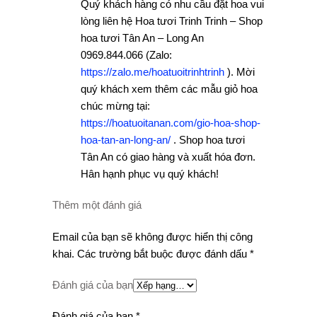
Quý khách hàng có nhu cầu đặt hoa vui
lòng liên hệ Hoa tươi Trinh Trinh – Shop
hoa tươi Tân An – Long An
0969.844.066 (Zalo:
https://zalo.me/hoatuoitrinhtrinh
). Mời
quý khách xem thêm các mẫu giỏ hoa
chúc mừng tại:
https://hoatuoitanan.com/gio-hoa-shop-
hoa-tan-an-long-an/
. Shop hoa tươi
Tân An có giao hàng và xuất hóa đơn.
Hân hạnh phục vụ quý khách!
Thêm một đánh giá
Email của bạn sẽ không được hiển thị công
khai.
Các trường bắt buộc được đánh dấu
*
Đánh giá của bạn
Đánh giá của bạn
*