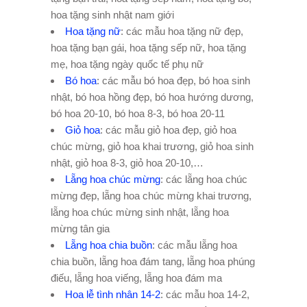
hoa tặng sinh nhật nam giới
Hoa tặng nữ
: các mẫu hoa tặng nữ đẹp,
hoa tặng bạn gái, hoa tặng sếp nữ, hoa tặng
mẹ, hoa tặng ngày quốc tế phụ nữ
Bó hoa
: các mẫu bó hoa đẹp, bó hoa sinh
nhật, bó hoa hồng đẹp, bó hoa hướng dương,
bó hoa 20-10, bó hoa 8-3, bó hoa 20-11
Giỏ hoa
: các mẫu giỏ hoa đẹp, giỏ hoa
chúc mừng, giỏ hoa khai trương, giỏ hoa sinh
nhật, giỏ hoa 8-3, giỏ hoa 20-10,…
Lẵng hoa chúc mừng
: các lẵng hoa chúc
mừng đẹp, lẵng hoa chúc mừng khai trương,
lẵng hoa chúc mừng sinh nhật, lẵng hoa
mừng tân gia
Lẵng hoa chia buồn
: các mẫu lẵng hoa
chia buồn, lẵng hoa đám tang, lẵng hoa phúng
điếu, lẵng hoa viếng, lẵng hoa đám ma
Hoa lễ tình nhân 14-2
: các mẫu hoa 14-2,