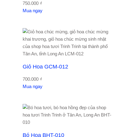
750.000
₫
Mua ngay
Giỏ Hoa GCM-012
700.000
₫
Mua ngay
Bó Hoa BHT-010